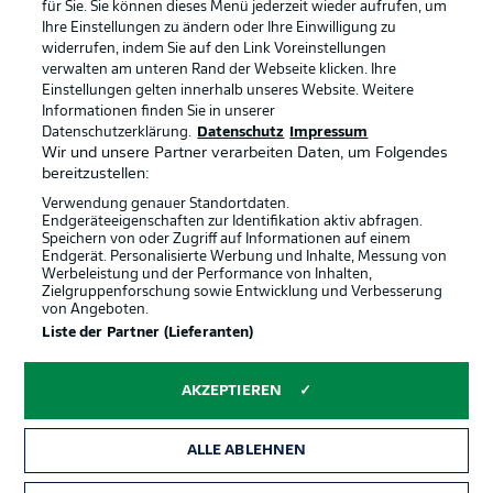
für Sie. Sie können dieses Menü jederzeit wieder aufrufen, um
Ihre Einstellungen zu ändern oder Ihre Einwilligung zu
widerrufen, indem Sie auf den Link Voreinstellungen
BUNDESLIGA-GRUPPE
verwalten am unteren Rand der Webseite klicken. Ihre
Einstellungen gelten innerhalb unseres Website. Weitere
Informationen finden Sie in unserer
Offizielle Partner
Datenschutzerklärung.
Datenschutz
Impressum
Sprachauswahl
Anzeige Modus
Wir und unsere Partner verarbeiten Daten, um Folgendes
Deutsch
bereitzustellen:
Verwendung genauer Standortdaten.
Endgeräteeigenschaften zur Identifikation aktiv abfragen.
Speichern von oder Zugriff auf Informationen auf einem
Login
Endgerät. Personalisierte Werbung und Inhalte, Messung von
Werbeleistung und der Performance von Inhalten,
Zielgruppenforschung sowie Entwicklung und Verbesserung
von Angeboten.
Liste der Partner (Lieferanten)
AKZEPTIEREN
ALLE ABLEHNEN