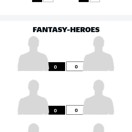
FANTASY-HEROES
0
0
0
0