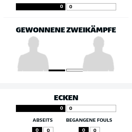
0
0
GEWONNENE ZWEIKÄMPFE
ECKEN
0
0
ABSEITS
BEGANGENE FOULS
0
0
0
0