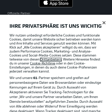
Offizielle Partner
IHRE PRIVATSPHÄRE IST UNS WICHTIG
Wir nutzen unbedingt erforderliche Cookies und funktionale
Cookies, damit unsere Website sicher betrieben werden kann
und ihre Inhalte und Services genutzt werden können. Mit
Klick auf „Alle Cookies akzeptieren“ willigst du ein, dass wir
zudem Performance Cookies, Marketing- und Analyse-
Cookies und Social-Media-Cookies setzen. Diese stammen
teilweise von diesen
Drittanbietern
. Weitere Hinweise findest
du in unserer
Cookie-Richtlinie
oder in den Cookie-
Einstellungen, in denen du auch deine Cookie-Präferenzen
jederzeit
verwalten kannst.
Wir und unsere
61
-Partner speichern und greifen auf
personenbezogene Daten wie Browserdaten oder eindeutige
Kennungen auf Ihrem Gerät zu. Durch Auswahl von
Akzeptieren aktivieren Sie Tracking-Technologien für die
unter „Wir und unsere Partner verarbeiten Daten, um Ihnen
Dienste bereitzustellen“ aufgeführten Zwecke. Durch Auswahl
Rechtliche Hinweise
Voreinstellungen verwalten
von Alle ablehnen oder Widerruf Ihrer Einwilligung werden
diese deaktiviert. Wenn Tracker deaktiviert sind, sind manche
Datenschutz
Nutzungsbedingungen