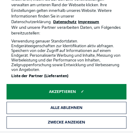
verwalten am unteren Rand der Webseite klicken. Ihre
Einstellungen gelten innerhalb unseres Website. Weitere
Informationen finden Sie in unserer
Datenschutzerklärung.
Datenschutz
Impressum
Wir und unsere Partner verarbeiten Daten, um Folgendes
bereitzustellen:
Verwendung genauer Standortdaten.
Endgeräteeigenschaften zur Identifikation aktiv abfragen.
Speichern von oder Zugriff auf Informationen auf einem
Endgerät. Personalisierte Werbung und Inhalte, Messung von
Werbeleistung und der Performance von Inhalten,
Zielgruppenforschung sowie Entwicklung und Verbesserung
von Angeboten.
Rechtliche Hinweise
Voreinstellungen verwalten
Liste der Partner (Lieferanten)
Datenschutz
Nutzungsbedingungen
AKZEPTIEREN
Broadcaster
Kontakt
Jobs
Impressum
ALLE ABLEHNEN
Partner
Spieler
Liveticker
AGB
ZWECKE ANZEIGEN