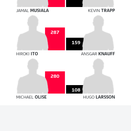
JAMAL
MUSIALA
KEVIN
TRAPP
287
159
HIROKI
ITO
ANSGAR
KNAUFF
280
108
MICHAEL
OLISE
HUGO
LARSSON