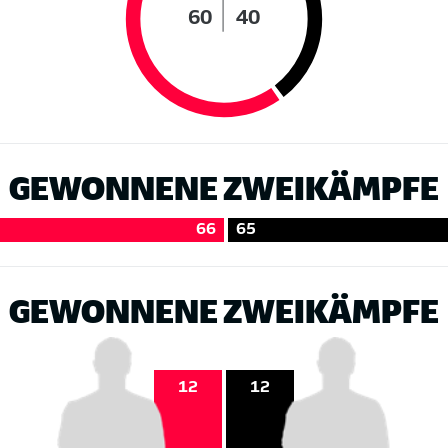
60
40
GEWONNENE ZWEIKÄMPFE
66
65
GEWONNENE ZWEIKÄMPFE
12
12