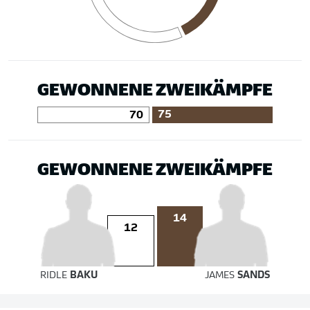
GEWONNENE ZWEIKÄMPFE
75
70
GEWONNENE ZWEIKÄMPFE
14
12
RIDLE
BAKU
JAMES
SANDS