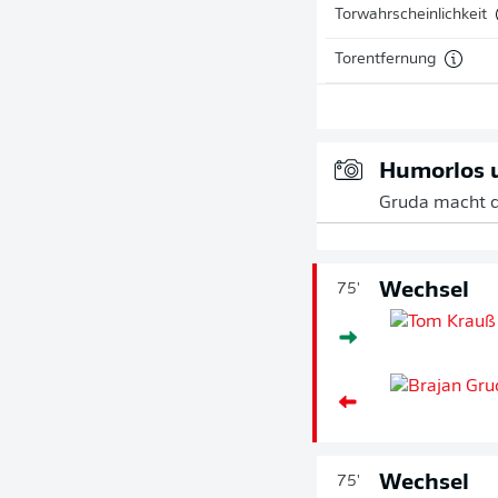
Torwahrscheinlichkeit
Torentfernung
Humorlos u
Gruda macht d
Wechsel
75'
Wechsel
75'