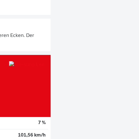
teren Ecken. Der
7 %
101,56 km/h