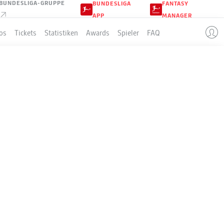
BUNDESLIGA-GRUPPE
BUNDESLIGA
FANTASY
APP
MANAGER
os
Tickets
Statistiken
Awards
Spieler
FAQ
8
LLE