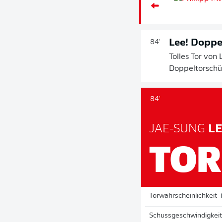
Lee! Doppe
84'
Tolles Tor von
Doppeltorschü
84'
JAE-SUNG
LE
TOR
Torwahrscheinlichkeit
Schussgeschwindigkeit