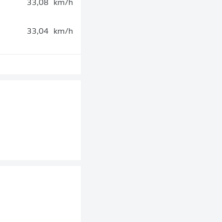
33,08
km/h
33,04
km/h