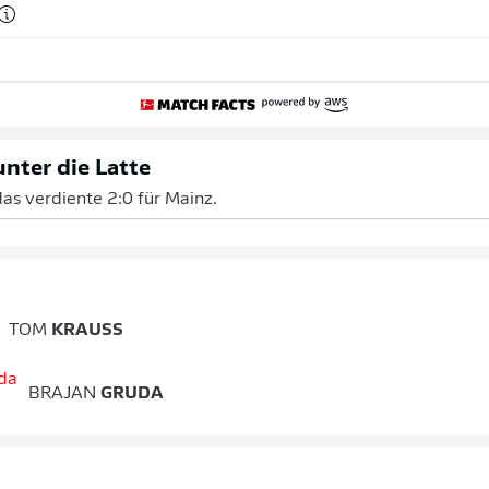
nter die Latte
as verdiente 2:0 für Mainz.
TOM
KRAUSS
BRAJAN
GRUDA