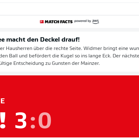
ee macht den Deckel drauf!
 der Hausherren über die rechte Seite. Widmer bringt eine wu
 den Ball und befördert die Kugel so ins lange Eck. Der nächst
ültige Entscheidung zu Gunsten der Mainzer.
E
!
3
:
0