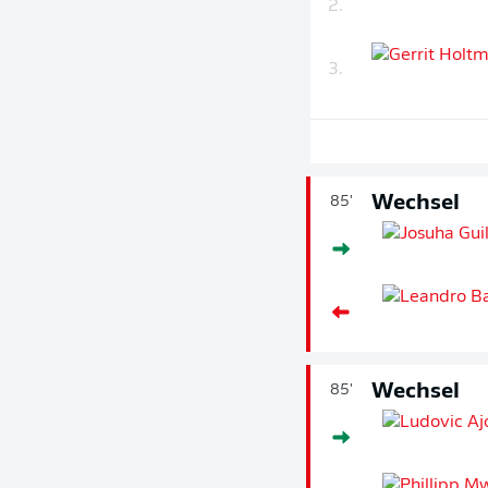
2.
3.
Wechsel
85'
Wechsel
85'