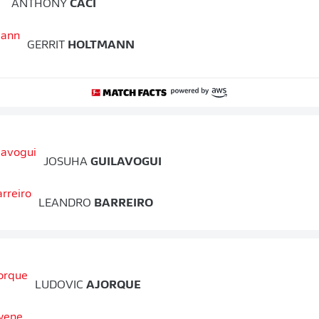
ANTHONY
CACI
GERRIT
HOLTMANN
JOSUHA
GUILAVOGUI
LEANDRO
BARREIRO
LUDOVIC
AJORQUE