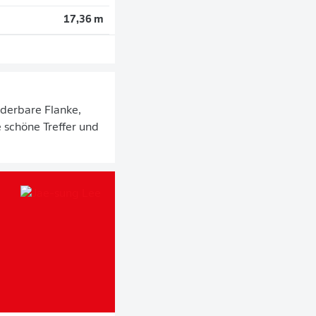
17,36 m
nderbare Flanke,
e schöne Treffer und