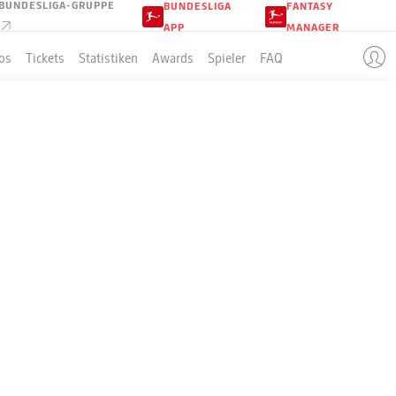
BUNDESLIGA-GRUPPE
BUNDESLIGA
FANTASY
APP
MANAGER
os
Tickets
Statistiken
Awards
Spieler
FAQ
EN
LLE