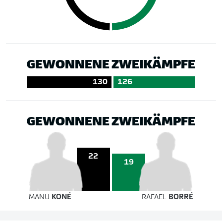
GEWONNENE ZWEIKÄMPFE
130
126
GEWONNENE ZWEIKÄMPFE
22
19
MANU
KONÉ
RAFAEL
BORRÉ