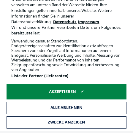
verwalten am unteren Rand der Webseite klicken. Ihre
Einstellungen gelten innerhalb unseres Website. Weitere
Informationen finden Sie in unserer
Datenschutzerklärung.
Datenschutz
Impressum
Wir und unsere Partner verarbeiten Daten, um Folgendes
bereitzustellen:
Verwendung genauer Standortdaten.
Endgeräteeigenschaften zur Identifikation aktiv abfragen.
Speichern von oder Zugriff auf Informationen auf einem
Endgerät. Personalisierte Werbung und Inhalte, Messung von
Werbeleistung und der Performance von Inhalten,
Zielgruppenforschung sowie Entwicklung und Verbesserung
von Angeboten.
Rechtliche Hinweise
Voreinstellungen verwalten
Liste der Partner (Lieferanten)
Datenschutz
Nutzungsbedingungen
AKZEPTIEREN
Broadcaster
Kontakt
Jobs
Impressum
ALLE ABLEHNEN
Partner
Spieler
Liveticker
AGB
ZWECKE ANZEIGEN