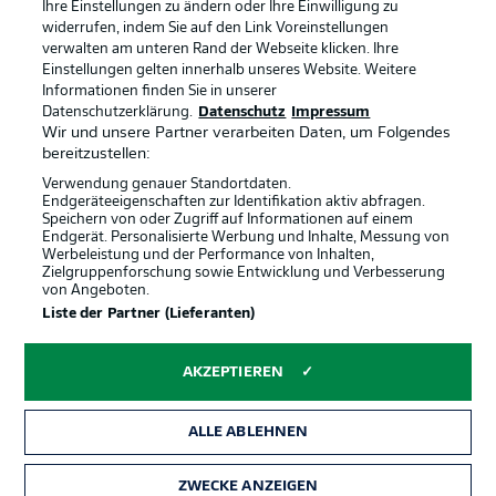
Ihre Einstellungen zu ändern oder Ihre Einwilligung zu
widerrufen, indem Sie auf den Link Voreinstellungen
verwalten am unteren Rand der Webseite klicken. Ihre
BUNDESLIGA-GRUPPE
Einstellungen gelten innerhalb unseres Website. Weitere
Informationen finden Sie in unserer
Offizielle Partner
Datenschutzerklärung.
Datenschutz
Impressum
Wir und unsere Partner verarbeiten Daten, um Folgendes
Sprachauswahl
Anzeige Modus
bereitzustellen:
Deutsch
Verwendung genauer Standortdaten.
Endgeräteeigenschaften zur Identifikation aktiv abfragen.
Speichern von oder Zugriff auf Informationen auf einem
Endgerät. Personalisierte Werbung und Inhalte, Messung von
Login
Werbeleistung und der Performance von Inhalten,
Zielgruppenforschung sowie Entwicklung und Verbesserung
von Angeboten.
Liste der Partner (Lieferanten)
AKZEPTIEREN
ALLE ABLEHNEN
ZWECKE ANZEIGEN