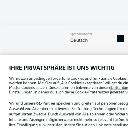
Sprachauswahl
Deutsch
Football as it's meant to be
Offizielle Partner
IHRE PRIVATSPHÄRE IST UNS WICHTIG
Wir nutzen unbedingt erforderliche Cookies und funktionale Cookies,
werden können. Mit Klick auf „Alle Cookies akzeptieren“ willigst du 
Media-Cookies setzen. Diese stammen teilweise von diesen
Drittanbi
Einstellungen, in denen du auch deine Cookie-Präferenzen jederzeit
v
Wir und unsere
61
-Partner speichern und greifen auf personenbezo
Auswahl von Akzeptieren aktivieren Sie Tracking-Technologien für die
aufgeführten Zwecke. Durch Auswahl von Alle ablehnen oder Widerruf 
Inhalte und Anzeigen möglicherweise nicht mehr so relevant für Sie. 
Ihre Einwilligung zu widerrufen, indem Sie auf den Link Voreinstellu