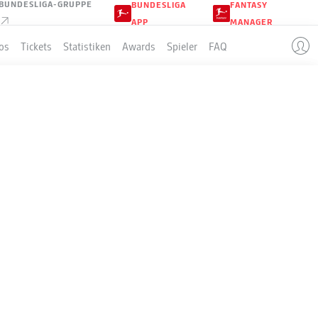
BUNDESLIGA-GRUPPE
BUNDESLIGA
FANTASY
APP
MANAGER
os
Tickets
Statistiken
Awards
Spieler
FAQ
LLE
Sp
S-U-N
T
+/-
Pkt
34
24-5-5
97:37
+60
77
34
22-3-9
85:52
+33
69