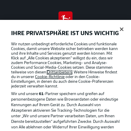
BUNDESLIGA APP
IHRE PRIVATSPHÄRE IST UNS WICHTIG
Wir nutzen unbedingt erforderliche Cookies und funktionale
Cookies, damit unsere Website sicher betrieben werden kann
und ihre Inhalte und Services genutzt werden können. Mit
Klick auf „Alle Cookies akzeptieren“ willigst du ein, dass wir
Offizielle Partner
zudem Performance Cookies, Marketing- und Analyse-
Cookies und Social-Media-Cookies setzen. Diese stammen
teilweise von diesen
Drittanbietern
. Weitere Hinweise findest
du in unserer
Cookie-Richtlinie
oder in den Cookie-
Einstellungen, in denen du auch deine Cookie-Präferenzen
jederzeit
verwalten kannst.
Wir und unsere
61
-Partner speichern und greifen auf
personenbezogene Daten wie Browserdaten oder eindeutige
Kennungen auf Ihrem Gerät zu. Durch Auswahl von
Akzeptieren aktivieren Sie Tracking-Technologien für die
unter „Wir und unsere Partner verarbeiten Daten, um Ihnen
Dienste bereitzustellen“ aufgeführten Zwecke. Durch Auswahl
von Alle ablehnen oder Widerruf Ihrer Einwilligung werden