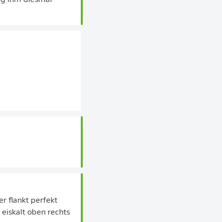
ng ihm diesmal
er flankt perfekt
 eiskalt oben rechts