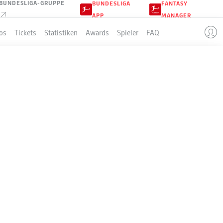
BUNDESLIGA-GRUPPE
BUNDESLIGA
FANTASY
APP
MANAGER
os
Tickets
Statistiken
Awards
Spieler
FAQ
LLE