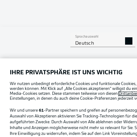
Sprachauswahl
Deutsch
Football as it's meant to be
Offizielle Partner
IHRE PRIVATSPHÄRE IST UNS WICHTIG
Wir nutzen unbedingt erforderliche Cookies und funktionale Cookies,
werden können. Mit Klick auf „Alle Cookies akzeptieren“ willigst du 
Media-Cookies setzen. Diese stammen teilweise von diesen
Drittanbi
Einstellungen, in denen du auch deine Cookie-Präferenzen jederzeit
v
Wir und unsere
61
-Partner speichern und greifen auf personenbezo
Auswahl von Akzeptieren aktivieren Sie Tracking-Technologien für die
aufgeführten Zwecke. Durch Auswahl von Alle ablehnen oder Widerruf 
Inhalte und Anzeigen möglicherweise nicht mehr so relevant für Sie. 
Ihre Einwilligung zu widerrufen, indem Sie auf den Link Voreinstellu