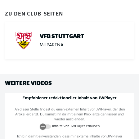
ZU DEN CLUB-SEITEN
VFB STUTTGART
MHPARENA
WEITERE VIDEOS
Empfohlener redaktioneller Inhalt von
JWPlayer
An dieser Stelle findest du einen externen Inhalt von
JWPlayer
, der den
Artikel ergänzt. Du kannst ihn dir mit einem Klick anzeigen lassen und
wieder ausblenden.
Inhalte von
JWPlayer
erlauben
Ich bin damit einverstanden, dass mir externe Inhalte von
JWPlayer