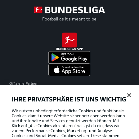
Football as it's meant to be
BUNDESLIGA APP
Offizielle Partner
IHRE PRIVATSPHÄRE IST UNS WICHTIG
Wir nutzen unbedingt erforderliche Cookies und funktionale
Cookies, damit unsere Website sicher betrieben werden kann
und ihre Inhalte und Services genutzt werden können. Mit
Klick auf „Alle Cookies akzeptieren“ willigst du ein, dass wir
zudem Performance Cookies, Marketing- und Analyse-
Cookies und Social-Media-Cookies setzen. Diese stammen