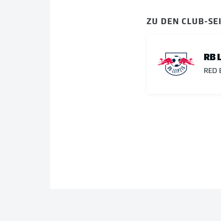
ZU DEN CLUB-SE
RB 
RED 