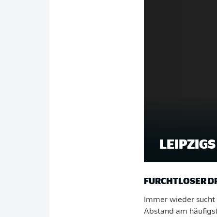
LEIPZIG
FURCHTLOSER D
Immer wieder sucht 
Abstand am häufigste