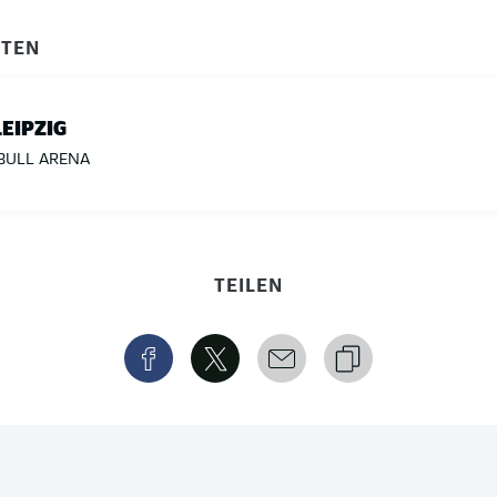
ITEN
LEIPZIG
BULL ARENA
TEILEN