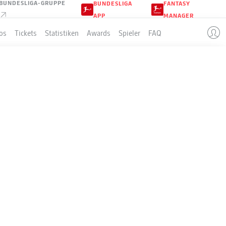
BUNDESLIGA-GRUPPE
BUNDESLIGA
FANTASY
APP
MANAGER
os
Tickets
Statistiken
Awards
Spieler
FAQ
E DER