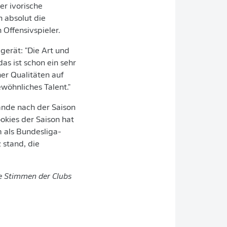
r ivorische
h absolut die
 Offensivspieler.
gerät: "Die Art und
as ist schon ein sehr
ner Qualitäten auf
ewöhnliches Talent."
ande nach der Saison
kies der Saison hat
m als Bundesliga-
 stand, die
e Stimmen der Clubs
.