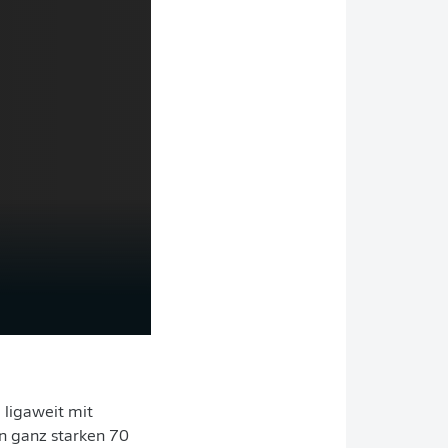
 ligaweit mit
in ganz starken 70