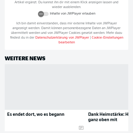
Artikel ergänzt. Du kannst ihn dir mit einem Klick anzeigen lassen und
wieder ausblenden.
Inhalte von
JWPlayer
erlauben
Ich bin damit einverstanden, dass mir externe Inhalte von
JWPlayer
angezeigt werden. Damit können personenbezogene Daten an
JWPlayer
übermittelt werden und von
JWPlayer
Cookies gesetzt werden. Mehr dazu
findest du in der
Datenschutzerklärung von
JWPlayer
|
Cookie-Einstellungen
bearbeiten
WEITERE NEWS
Es endet dort, wo es begann
Dank Heimstärke: Ha
ganz oben mit