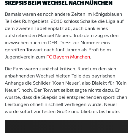
SKEPSIS BEIM WECHSEL NACH MÜNCHEN
Damals waren es noch andere Zeiten im königsblauen
Teil des Ruhrgebiets. 2010 schloss Schalke die Liga auf
dem zweiten Tabellenplatz ab, auch dank eines
aufstrebenden Manuel Neuers. Trotzdem zog es den
inzwischen auch im DFB-Dress zur Nummer eins
gereiften Torwart nach fünf Jahren als Profi beim
Jugendverein zum
FC Bayern München
.
Die Fans waren zunächst kritisch. Rund um den sich
anbahnenden Wechsel hielten Teile des bayrischen
Anhangs die Schilder "Koan Neuer", also Dialekt für "Kein
Neuer", hoch. Der Torwart selbst sagte nichts dazu. Er
wusste, dass die Skepsis bei entsprechenden sportlichen
Leistungen ohnehin schnell verfliegen würde. Neuer
wurde sofort zur festen Größe und blieb es bis heute.