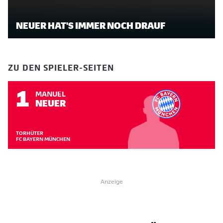
NEUER HAT'S IMMER NOCH DRAUF
ZU DEN SPIELER-SEITEN
1
MANUEL
NEUER
TORHÜTER
FC BAYERN MÜNCHEN
Anzeige