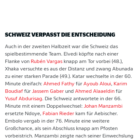
SCHWEIZ VERPASST DIE ENTSCHEIDUNG
Auch in der zweiten Halbzeit war die Schweiz das
spielbestimmende Team. Elvedi köpfte nach einer
Flanke von
Rubén Vargas
knapp am Tor vorbei (48.),
Xhaka versuchte es aus der Distanz und zwang Abunada
zu einer starken Parade (49.). Katar wechselte in der 60.
Minute dreifach:
Ahmed Fathy
für
Ayoub Aloui
,
Karim
Boudiaf
für
Jassem Gaber
und
Ahmed Alaaeldin
für
Yusuf Abdurisag
. Die Schweiz antwortete in der 66.
Minute mit einem Doppelwechsel:
Johan Manzambi
ersetzte Ndoye,
Fabian Rieder
kam für Aebischer.
Embolo vergab in der 76. Minute eine weitere
Großchance, als sein Abschluss knapp am Pfosten
vorbeistrich. Manzambi zeigte nach seiner Einwechslung