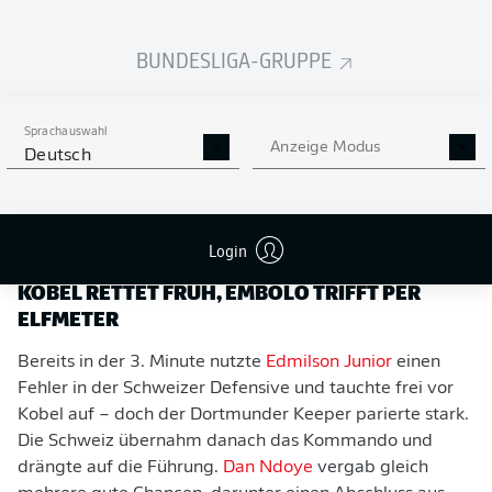
BUNDESLIGA-GRUPPE
Sprachauswahl
Anzeige Modus
Deutsch
Die Schweiz hat zahlreiche Chancen
- Alex Grimm
Login
KOBEL RETTET FRÜH, EMBOLO TRIFFT PER
ELFMETER
Bereits in der 3. Minute nutzte
Edmilson Junior
einen
Fehler in der Schweizer Defensive und tauchte frei vor
Kobel auf – doch der Dortmunder Keeper parierte stark.
Die Schweiz übernahm danach das Kommando und
drängte auf die Führung.
Dan Ndoye
vergab gleich