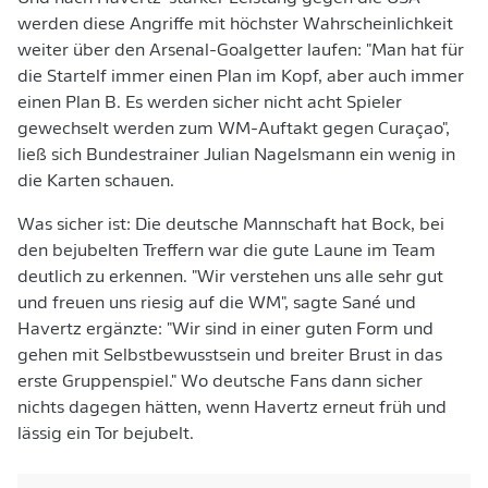
werden diese Angriffe mit höchster Wahrscheinlichkeit
weiter über den Arsenal-Goalgetter laufen: "Man hat für
die Startelf immer einen Plan im Kopf, aber auch immer
einen Plan B. Es werden sicher nicht acht Spieler
gewechselt werden zum WM-Auftakt gegen Curaçao",
ließ sich Bundestrainer Julian Nagelsmann ein wenig in
die Karten schauen.
Was sicher ist: Die deutsche Mannschaft hat Bock, bei
den bejubelten Treffern war die gute Laune im Team
deutlich zu erkennen. "Wir verstehen uns alle sehr gut
und freuen uns riesig auf die WM", sagte Sané und
Havertz ergänzte: "Wir sind in einer guten Form und
gehen mit Selbstbewusstsein und breiter Brust in das
erste Gruppenspiel." Wo deutsche Fans dann sicher
nichts dagegen hätten, wenn Havertz erneut früh und
lässig ein Tor bejubelt.