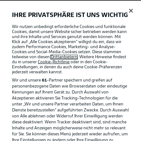
IHRE PRIVATSPHÄRE IST UNS WICHTIG
Wir nutzen unbedingt erforderliche Cookies und funktionale
Cookies, damit unsere Website sicher betrieben werden kann
und ihre Inhalte und Services genutzt werden können. Mit
Klick auf „Alle Cookies akzeptieren“ willigst du ein, dass wir
zudem Performance Cookies, Marketing- und Analyse-
Cookies und Social-Media-Cookies setzen. Diese stammen
teilweise von diesen
Drittanbietern
. Weitere Hinweise findest
du in unserer
Cookie-Richtlinie
oder in den Cookie-
Einstellungen, in denen du auch deine Cookie-Präferenzen
jederzeit
verwalten kannst.
Wir und unsere
61
-Partner speichern und greifen auf
personenbezogene Daten wie Browserdaten oder eindeutige
Kennungen auf Ihrem Gerät zu. Durch Auswahl von
Akzeptieren aktivieren Sie Tracking-Technologien für die
unter „Wir und unsere Partner verarbeiten Daten, um Ihnen
Dienste bereitzustellen“ aufgeführten Zwecke. Durch Auswahl
Rechtliche Hinweise
Voreinstellungen verwalten
von Alle ablehnen oder Widerruf Ihrer Einwilligung werden
diese deaktiviert. Wenn Tracker deaktiviert sind, sind manche
Datenschutz
Nutzungsbedingungen
Inhalte und Anzeigen möglicherweise nicht mehr so relevant
Broadcaster
Kontakt
für Sie. Sie können dieses Menü jederzeit wieder aufrufen, um
Ihre Einstellungen zu ändern oder Ihre Einwilligung zu