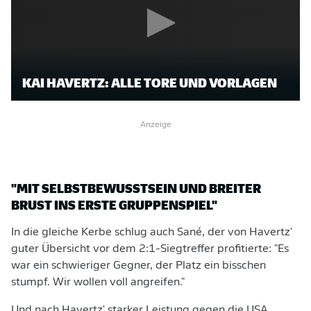
KAI HAVERTZ: ALLE TORE UND VORLAGEN
Anzeige
"MIT SELBSTBEWUSSTSEIN UND BREITER
BRUST INS ERSTE GRUPPENSPIEL"
In die gleiche Kerbe schlug auch Sané, der von Havertz'
guter Übersicht vor dem 2:1-Siegtreffer profitierte: "Es
war ein schwieriger Gegner, der Platz ein bisschen
stumpf. Wir wollen voll angreifen."
Und nach Havertz' starker Leistung gegen die USA