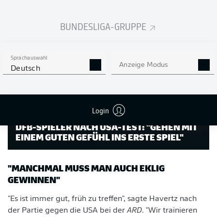
Ghana hatte er im März Deutschland per Elfmeter in
Führung geschossen.
BUNDESLIGA-GRUPPE
Sprachauswahl
Anzeige Modus
Deutsch
Login
DFB-SPIELER NACH USA-TEST: "GEHEN MIT
EINEM GUTEN GEFÜHL INS ERSTE SPIEL"
"MANCHMAL MUSS MAN AUCH EKLIG
GEWINNEN"
"Es ist immer gut, früh zu treffen", sagte Havertz nach
der Partie gegen die USA bei der
ARD
. "Wir trainieren