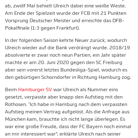
ab, zwölf Mal behielt Ulreich dabei eine weiße Weste.
Am Ende der Spielzeit wurde der FCB mit 21 Punkten
Vorsprung Deutscher Meister und erreichte das DFB-
Pokalfinale (1:3 gegen Frankfurt).
In der folgenden Saison kehrte Neuer zurück, wodurch
Ulreich wieder auf die Bank verdrängt wurde. 2018/19
absolvierte er zwar noch neun Partien, ein Jahr später
machte er am 20. Juni 2020 gegen den SC Freiburg
aber sein vorerst letztes Bundesliga-Spiel, wodurch es
den gebürtigen Schorndorfer in Richtung Hamburg zog.
Beim
Hamburger SV
war Ulreich als Nummer eins
gesetzt, verpasste aber knapp den Aufstieg mit den
Rothosen. "Ich habe in Hamburg nach dem verpassten
Aufstieg meinen Vertrag aufgelöst. Als die Anfrage aus
München kam, brauchte ich nicht lange überlegen. Es
war eine große Freude, dass der FC Bayern noch einmal
an mir interessiert war“, erklärte Ulreich nach seiner