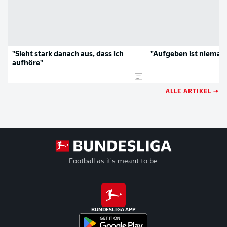
"Sieht stark danach aus, dass ich
"Aufgeben ist niemals
aufhöre"
ALLE ARTIKEL →
Football as it's meant to be
BUNDESLIGA APP