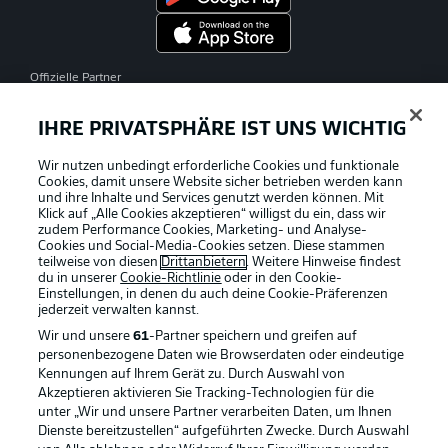
Offizielle Partner
IHRE PRIVATSPHÄRE IST UNS WICHTIG
Wir nutzen unbedingt erforderliche Cookies und funktionale
Cookies, damit unsere Website sicher betrieben werden kann
und ihre Inhalte und Services genutzt werden können. Mit
Klick auf „Alle Cookies akzeptieren“ willigst du ein, dass wir
zudem Performance Cookies, Marketing- und Analyse-
Cookies und Social-Media-Cookies setzen. Diese stammen
teilweise von diesen
Drittanbietern
. Weitere Hinweise findest
du in unserer
Cookie-Richtlinie
oder in den Cookie-
Einstellungen, in denen du auch deine Cookie-Präferenzen
jederzeit
verwalten kannst.
Wir und unsere
61
-Partner speichern und greifen auf
personenbezogene Daten wie Browserdaten oder eindeutige
Kennungen auf Ihrem Gerät zu. Durch Auswahl von
Akzeptieren aktivieren Sie Tracking-Technologien für die
unter „Wir und unsere Partner verarbeiten Daten, um Ihnen
Dienste bereitzustellen“ aufgeführten Zwecke. Durch Auswahl
Rechtliche Hinweise
Voreinstellungen verwalten