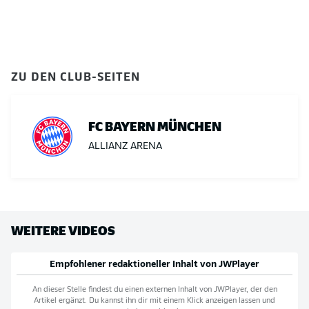
ZU DEN CLUB-SEITEN
FC BAYERN MÜNCHEN
ALLIANZ ARENA
WEITERE VIDEOS
Empfohlener redaktioneller Inhalt von
JWPlayer
An dieser Stelle findest du einen externen Inhalt von
JWPlayer
, der den
Artikel ergänzt. Du kannst ihn dir mit einem Klick anzeigen lassen und