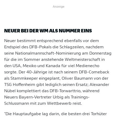
Anzeige
NEUER BEI DER WM ALS NUMMER EINS
Neuer bestimmt entsprechend ebenfalls vor dem
Endspiel des DFB-Pokals die Schlagzeilen, nachdem
seine Nationalmannschaft-Nominierung am Donnerstag
für die im Sommer anstehende Weltmeisterschaft in
den USA, Mexiko und Kanada für viel Medienecho
sorgte. Der 40-Jährige ist nach seinem DFB-Comeback
als Stammkeeper eingeplant, Oliver Baumann von der
TSG Hoffenheim gibt lediglich seinen Ersatz; Alexander
Nübel komplettiert das DFB-Torwarttrio, während
Neuers Bayern-Vertreter Urbig als Trainings-
Schlussmann mit zum Wettbewerb reist.
"Die Hauptaufgabe lag darin, die besten drei Torhüter