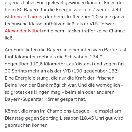
eigenes hohes Energielevel gewinnen könnte. Einer, der
beim FC Bayern für die Energie wie kein Zweiter steht,
ist
Konrad Laimer
, der beim Treffer zum 1:0 seine ganze
technische Klasse aufblitzen ließ, als er VfB-Torwart
Alexander Nübel
mit einem Hackentreffer keine Chance
ließ.
Am Ende liefen die Bayern in einer intensiven Partie fast
fünf Kilometer mehr als die Schwaben (124,9
gegenüber 119,6 Kilometer Laufdistanz) und zogen fast
30 Sprints mehr an als der VfB (190 gegenüber 162).
Eine Energieleistung, die nur die Kraft der "frischen
Beine" von der Bank möglich war. Und die womöglich -
so grotesk es klingen mag - beim ein oder anderen
Bayern-Superstar Körner gespart hat.
Körner, die man im Champions-League-Heimspiel am
Dienstag gegen Sporting Lissabon (18.45 Uhr) gut wird
gebrauchen können.