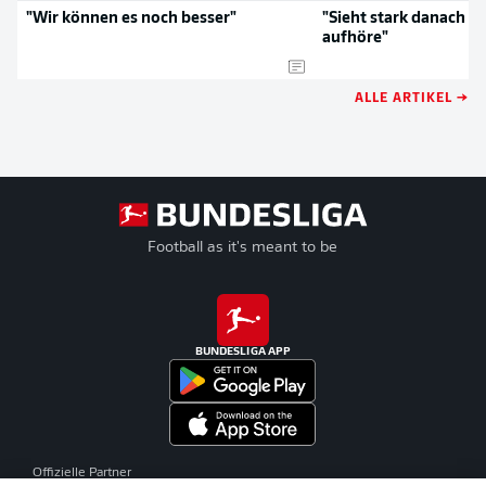
"Wir können es noch besser"
"Sieht stark danach au
aufhöre"
ALLE ARTIKEL →
Football as it's meant to be
BUNDESLIGA APP
Offizielle Partner