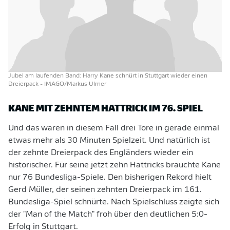
Jubel am laufenden Band: Harry Kane schnürt in Stuttgart wieder einen
Dreierpack
- IMAGO/Markus Ulmer
KANE MIT ZEHNTEM HATTRICK IM 76. SPIEL
Und das waren in diesem Fall drei Tore in gerade einmal
etwas mehr als 30 Minuten Spielzeit. Und natürlich ist
der zehnte Dreierpack des Engländers wieder ein
historischer. Für seine jetzt zehn Hattricks brauchte Kane
nur 76 Bundesliga-Spiele. Den bisherigen Rekord hielt
Gerd Müller, der seinen zehnten Dreierpack im 161.
Bundesliga-Spiel schnürte. Nach Spielschluss zeigte sich
der "Man of the Match" froh über den deutlichen 5:0-
Erfolg in Stuttgart.