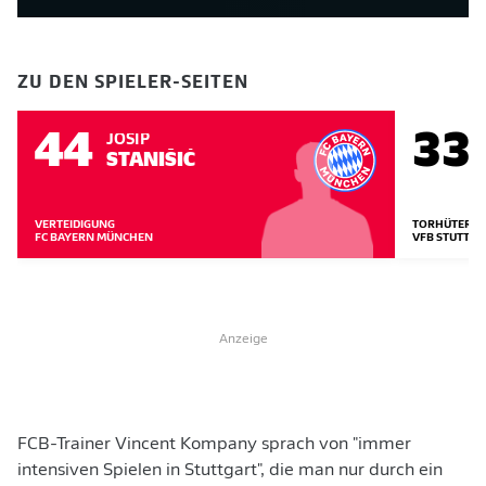
ZU DEN SPIELER-SEITEN
44
33
JOSIP
STANIŠIĆ
VERTEIDIGUNG
TORHÜTER
FC BAYERN MÜNCHEN
VFB STUTTGA
Anzeige
FCB-Trainer Vincent Kompany sprach von "immer
intensiven Spielen in Stuttgart", die man nur durch ein