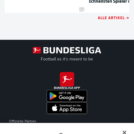
schnellsten Spieler de
ALLE ARTIKEL →
Football as it's meant to be
BUNDESLIGA APP
Offizielle Partner