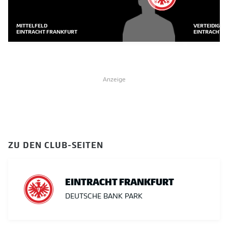
MITTELFELD
VERTEIDIGUN
EINTRACHT FRANKFURT
EINTRACHT 
Anzeige
ZU DEN CLUB-SEITEN
EINTRACHT FRANKFURT
DEUTSCHE BANK PARK