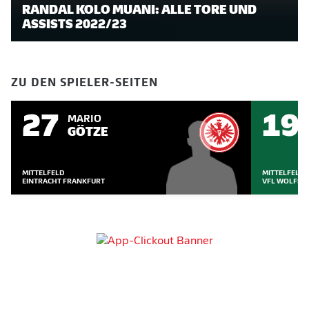
RANDAL KOLO MUANI: ALLE TORE UND
ASSISTS 2022/23
ZU DEN SPIELER-SEITEN
27
19
MARIO
GÖTZE
MITTELFELD
MITTELFELD
EINTRACHT FRANKFURT
VFL WOLFSB