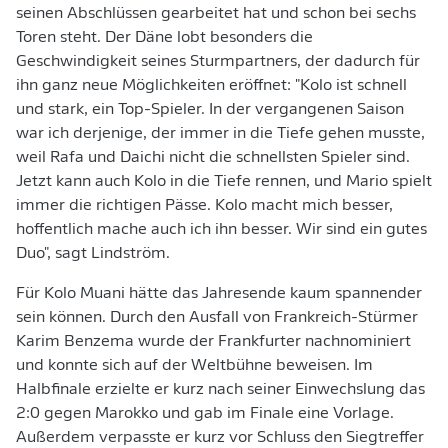
seinen Abschlüssen gearbeitet hat und schon bei sechs
Toren steht. Der Däne lobt besonders die
Geschwindigkeit seines Sturmpartners, der dadurch für
ihn ganz neue Möglichkeiten eröffnet: "Kolo ist schnell
und stark, ein Top-Spieler. In der vergangenen Saison
war ich derjenige, der immer in die Tiefe gehen musste,
weil Rafa und Daichi nicht die schnellsten Spieler sind.
Jetzt kann auch Kolo in die Tiefe rennen, und Mario spielt
immer die richtigen Pässe. Kolo macht mich besser,
hoffentlich mache auch ich ihn besser. Wir sind ein gutes
Duo", sagt Lindström.
Für Kolo Muani hätte das Jahresende kaum spannender
sein können. Durch den Ausfall von Frankreich-Stürmer
Karim Benzema wurde der Frankfurter nachnominiert
und konnte sich auf der Weltbühne beweisen. Im
Halbfinale erzielte er kurz nach seiner Einwechslung das
2:0 gegen Marokko und gab im Finale eine Vorlage.
Außerdem verpasste er kurz vor Schluss den Siegtreffer