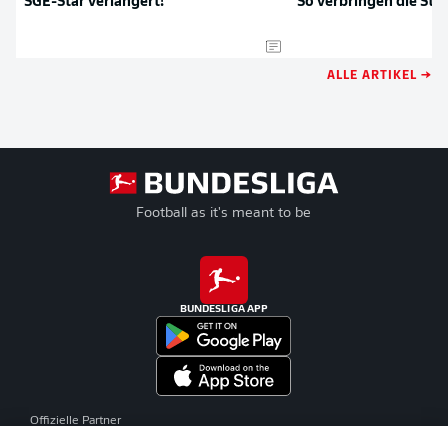
SGE-Star verlängert!
So verbringen die Star
ALLE ARTIKEL →
Football as it's meant to be
BUNDESLIGA APP
Offizielle Partner