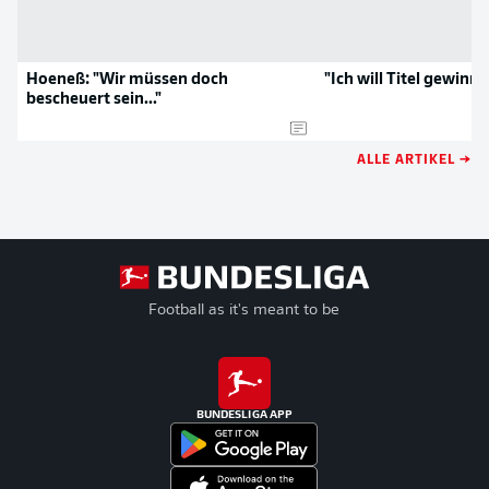
Hoeneß: "Wir müssen doch
"Ich will Titel gewinn
bescheuert sein..."
ALLE ARTIKEL →
Football as it's meant to be
BUNDESLIGA APP