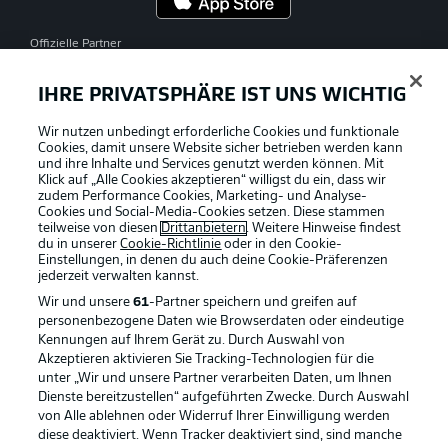
Offizielle Partner
IHRE PRIVATSPHÄRE IST UNS WICHTIG
Wir nutzen unbedingt erforderliche Cookies und funktionale
Cookies, damit unsere Website sicher betrieben werden kann
und ihre Inhalte und Services genutzt werden können. Mit
Klick auf „Alle Cookies akzeptieren“ willigst du ein, dass wir
zudem Performance Cookies, Marketing- und Analyse-
Cookies und Social-Media-Cookies setzen. Diese stammen
teilweise von diesen
Drittanbietern
. Weitere Hinweise findest
du in unserer
Cookie-Richtlinie
oder in den Cookie-
Einstellungen, in denen du auch deine Cookie-Präferenzen
jederzeit
verwalten kannst.
Wir und unsere
61
-Partner speichern und greifen auf
personenbezogene Daten wie Browserdaten oder eindeutige
Kennungen auf Ihrem Gerät zu. Durch Auswahl von
Akzeptieren aktivieren Sie Tracking-Technologien für die
unter „Wir und unsere Partner verarbeiten Daten, um Ihnen
Dienste bereitzustellen“ aufgeführten Zwecke. Durch Auswahl
Rechtliche Hinweise
Voreinstellungen verwalten
von Alle ablehnen oder Widerruf Ihrer Einwilligung werden
diese deaktiviert. Wenn Tracker deaktiviert sind, sind manche
Datenschutz
Nutzungsbedingungen