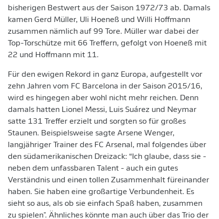
bisherigen Bestwert aus der Saison 1972/73 ab. Damals
kamen Gerd Müller, Uli Hoeneß und Willi Hoffmann
zusammen nämlich auf 99 Tore. Müller war dabei der
Top-Torschütze mit 66 Treffern, gefolgt von Hoeneß mit
22 und Hoffmann mit 11.
Für den ewigen Rekord in ganz Europa, aufgestellt vor
zehn Jahren vom FC Barcelona in der Saison 2015/16,
wird es hingegen aber wohl nicht mehr reichen. Denn
damals hatten Lionel Messi, Luis Suárez und Neymar
satte 131 Treffer erzielt und sorgten so für großes
Staunen. Beispielsweise sagte Arsene Wenger,
langjähriger Trainer des FC Arsenal, mal folgendes über
den südamerikanischen Dreizack: “Ich glaube, dass sie -
neben dem unfassbaren Talent - auch ein gutes
Verständnis und einen tollen Zusammenhalt füreinander
haben. Sie haben eine großartige Verbundenheit. Es
sieht so aus, als ob sie einfach Spaß haben, zusammen
zu spielen". Ähnliches könnte man auch über das Trio der