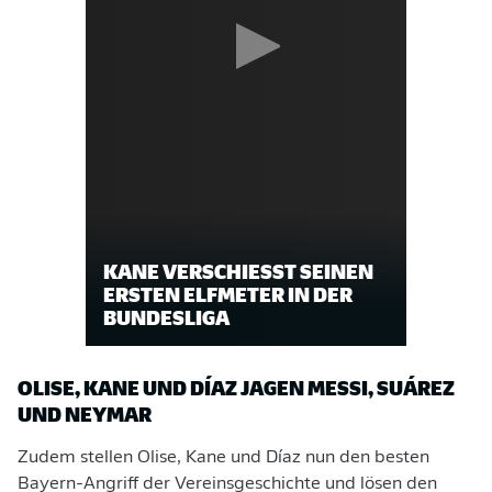
KANE VERSCHIESST SEINEN E
RSTEN ELFMETER IN DER B
UNDESLIGA
OLISE, KANE UND DÍAZ JAGEN MESSI, SUÁREZ
UND NEYMAR
Zudem stellen Olise, Kane und Díaz nun den besten
Bayern-Angriff der Vereinsgeschichte und lösen den