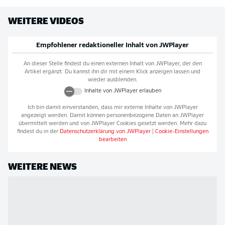
WEITERE VIDEOS
Empfohlener redaktioneller Inhalt von
JWPlayer
An dieser Stelle findest du einen externen Inhalt von
JWPlayer
, der den
Artikel ergänzt. Du kannst ihn dir mit einem Klick anzeigen lassen und
wieder ausblenden.
Inhalte von
JWPlayer
erlauben
Ich bin damit einverstanden, dass mir externe Inhalte von
JWPlayer
angezeigt werden. Damit können personenbezogene Daten an
JWPlayer
übermittelt werden und von
JWPlayer
Cookies gesetzt werden. Mehr dazu
findest du in der
Datenschutzerklärung von
JWPlayer
|
Cookie-Einstellungen
bearbeiten
WEITERE NEWS