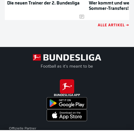
Die neuen Trainer der 2. Bundesliga
Wer kommt und wer g
Sommer-Transfers!
ALLE ARTIKEL →
Football as it's meant to be
BUNDESLIGA APP
Offizielle Partner