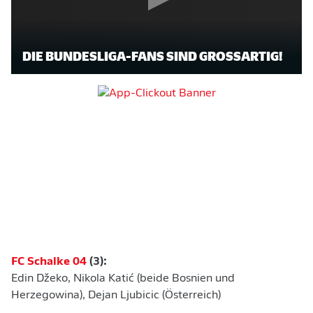
DIE BUNDESLIGA-FANS SIND GROSSARTIG!
FC Schalke 04
(3):
Edin Džeko, Nikola Katić (beide Bosnien und
Herzegowina), Dejan Ljubicic (Österreich)