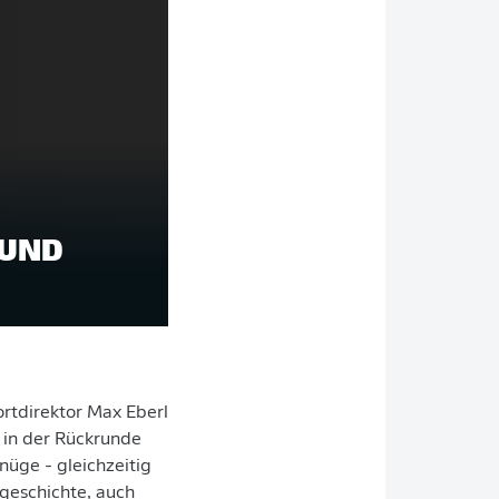
 UND
ortdirektor Max Eberl
 in der Rückrunde
üge - gleichzeitig
geschichte, auch