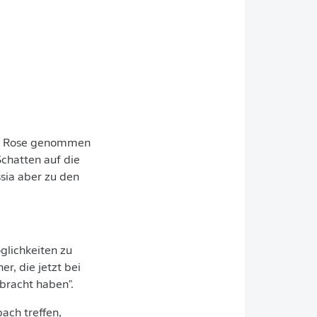
von Rose genommen
chatten auf die
ssia aber zu den
glichkeiten zu
r, die jetzt bei
bracht haben".
ach treffen,