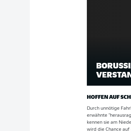
BORUSSI
VERSTAN
HOFFEN AUF SC
Durch unnötige Fahrl
erwähnte "herausrag
kennen sie am Niede
wird die Chance auf