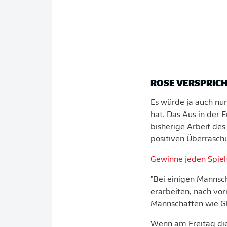
ROSE VERSPRIC
Es würde ja auch nu
hat. Das Aus in der
bisherige Arbeit des
positiven Überrasch
Gewinne jeden Spielt
"Bei einigen Mannsch
erarbeiten, nach vorn
Mannschaften wie Gl
Wenn am Freitag die