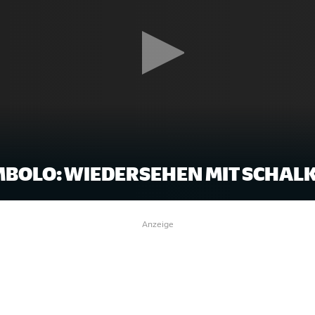
MBOLO: WIEDERSEHEN MIT SCHALK
Anzeige