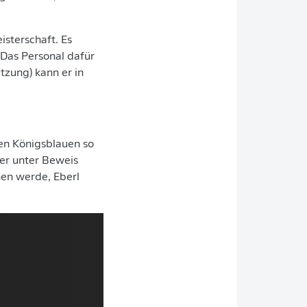
isterschaft. Es
 Das Personal dafür
tzung) kann er in
den Königsblauen so
er unter Beweis
ehen werde, Eberl