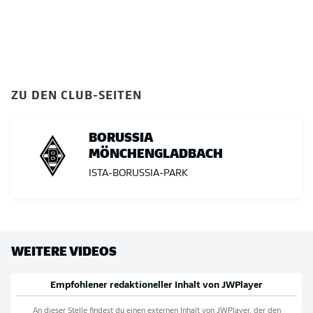
ZU DEN CLUB-SEITEN
BORUSSIA
MÖNCHENGLADBACH
ISTA-BORUSSIA-PARK
WEITERE VIDEOS
Empfohlener redaktioneller Inhalt von
JWPlayer
An dieser Stelle findest du einen externen Inhalt von
JWPlayer
, der den