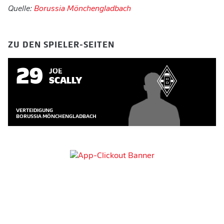
Quelle:
Borussia Mönchengladbach
ZU DEN SPIELER-SEITEN
29
JOE
SCALLY
VERTEIDIGUNG
BORUSSIA MÖNCHENGLADBACH