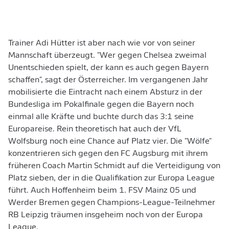
Trainer Adi Hütter ist aber nach wie vor von seiner
Mannschaft überzeugt. "Wer gegen Chelsea zweimal
Unentschieden spielt, der kann es auch gegen Bayern
schaffen", sagt der Österreicher. Im vergangenen Jahr
mobilisierte die Eintracht nach einem Absturz in der
Bundesliga im Pokalfinale gegen die Bayern noch
einmal alle Kräfte und buchte durch das 3:1 seine
Europareise. Rein theoretisch hat auch der VfL
Wolfsburg noch eine Chance auf Platz vier. Die "Wölfe"
konzentrieren sich gegen den FC Augsburg mit ihrem
früheren Coach Martin Schmidt auf die Verteidigung von
Platz sieben, der in die Qualifikation zur Europa League
führt. Auch Hoffenheim beim 1. FSV Mainz 05 und
Werder Bremen gegen Champions-League-Teilnehmer
RB Leipzig träumen insgeheim noch von der Europa
League.