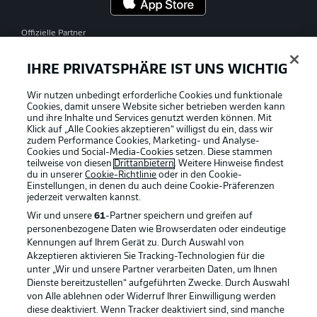
Offizielle Partner
IHRE PRIVATSPHÄRE IST UNS WICHTIG
Wir nutzen unbedingt erforderliche Cookies und funktionale
Cookies, damit unsere Website sicher betrieben werden kann
und ihre Inhalte und Services genutzt werden können. Mit
Klick auf „Alle Cookies akzeptieren“ willigst du ein, dass wir
zudem Performance Cookies, Marketing- und Analyse-
Cookies und Social-Media-Cookies setzen. Diese stammen
teilweise von diesen
Drittanbietern
. Weitere Hinweise findest
du in unserer
Cookie-Richtlinie
oder in den Cookie-
Einstellungen, in denen du auch deine Cookie-Präferenzen
jederzeit
verwalten kannst.
Wir und unsere
61
-Partner speichern und greifen auf
personenbezogene Daten wie Browserdaten oder eindeutige
Kennungen auf Ihrem Gerät zu. Durch Auswahl von
Akzeptieren aktivieren Sie Tracking-Technologien für die
unter „Wir und unsere Partner verarbeiten Daten, um Ihnen
Dienste bereitzustellen“ aufgeführten Zwecke. Durch Auswahl
Rechtliche Hinweise
Voreinstellungen verwalten
von Alle ablehnen oder Widerruf Ihrer Einwilligung werden
diese deaktiviert. Wenn Tracker deaktiviert sind, sind manche
Datenschutz
Nutzungsbedingungen