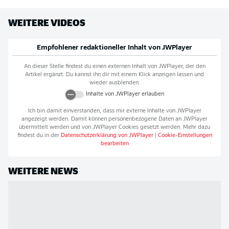
WEITERE VIDEOS
Empfohlener redaktioneller Inhalt von
JWPlayer
An dieser Stelle findest du einen externen Inhalt von
JWPlayer
, der den
Artikel ergänzt. Du kannst ihn dir mit einem Klick anzeigen lassen und
wieder ausblenden.
Inhalte von
JWPlayer
erlauben
Ich bin damit einverstanden, dass mir externe Inhalte von
JWPlayer
angezeigt werden. Damit können personenbezogene Daten an
JWPlayer
übermittelt werden und von
JWPlayer
Cookies gesetzt werden. Mehr dazu
findest du in der
Datenschutzerklärung von
JWPlayer
|
Cookie-Einstellungen
bearbeiten
WEITERE NEWS