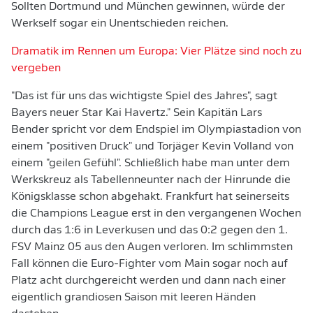
Sollten Dortmund und München gewinnen, würde der
Werkself sogar ein Unentschieden reichen.
Dramatik im Rennen um Europa: Vier Plätze sind noch zu
vergeben
"Das ist für uns das wichtigste Spiel des Jahres", sagt
Bayers neuer Star Kai Havertz." Sein Kapitän Lars
Bender spricht vor dem Endspiel im Olympiastadion von
einem "positiven Druck" und Torjäger Kevin Volland von
einem "geilen Gefühl". Schließlich habe man unter dem
Werkskreuz als Tabellenneunter nach der Hinrunde die
Königsklasse schon abgehakt. Frankfurt hat seinerseits
die Champions League erst in den vergangenen Wochen
durch das 1:6 in Leverkusen und das 0:2 gegen den 1.
FSV Mainz 05 aus den Augen verloren. Im schlimmsten
Fall können die Euro-Fighter vom Main sogar noch auf
Platz acht durchgereicht werden und dann nach einer
eigentlich grandiosen Saison mit leeren Händen