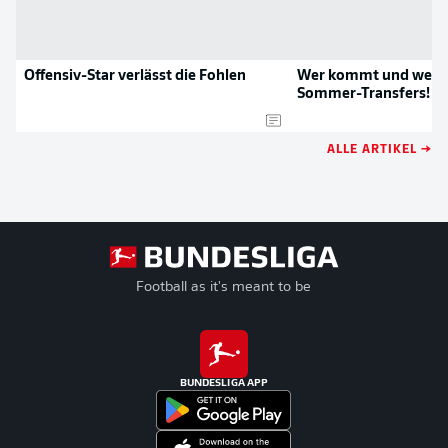
Offensiv-Star verlässt die Fohlen
Wer kommt und wer g
Sommer-Transfers!
ALLE ARTIKEL →
Football as it's meant to be
BUNDESLIGA APP