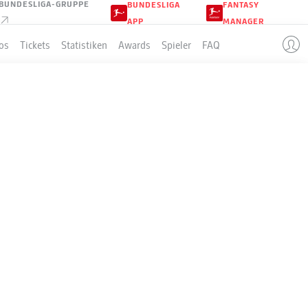
BUNDESLIGA-GRUPPE
BUNDESLIGA
FANTASY
APP
MANAGER
os
Tickets
Statistiken
Awards
Spieler
FAQ
BENDER