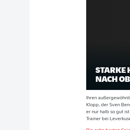
STARKE 
NACH O
Ihren außergewöhnlic
Klopp, der Sven Ben
er nur halb so gut i
Trainer bei Leverkus