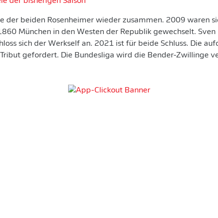
le der bisherigen Saison
ge der beiden Rosenheimer wieder zusammen. 2009 waren s
 1860 München in den Westen der Republik gewechselt. Sven
loss sich der Werkself an. 2021 ist für beide Schluss. Die au
 Tribut gefordert. Die Bundesliga wird die Bender-Zwillinge v