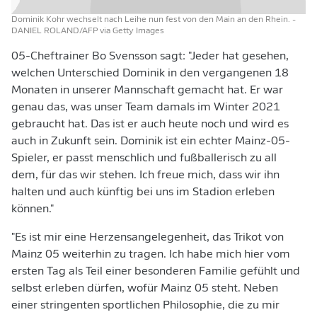
Dominik Kohr wechselt nach Leihe nun fest von den Main an den Rhein.
-
DANIEL ROLAND/AFP via Getty Images
05-Cheftrainer Bo Svensson sagt: "Jeder hat gesehen,
welchen Unterschied Dominik in den vergangenen 18
Monaten in unserer Mannschaft gemacht hat. Er war
genau das, was unser Team damals im Winter 2021
gebraucht hat. Das ist er auch heute noch und wird es
auch in Zukunft sein. Dominik ist ein echter Mainz-05-
Spieler, er passt menschlich und fußballerisch zu all
dem, für das wir stehen. Ich freue mich, dass wir ihn
halten und auch künftig bei uns im Stadion erleben
können."
"Es ist mir eine Herzensangelegenheit, das Trikot von
Mainz 05 weiterhin zu tragen. Ich habe mich hier vom
ersten Tag als Teil einer besonderen Familie gefühlt und
selbst erleben dürfen, wofür Mainz 05 steht. Neben
einer stringenten sportlichen Philosophie, die zu mir