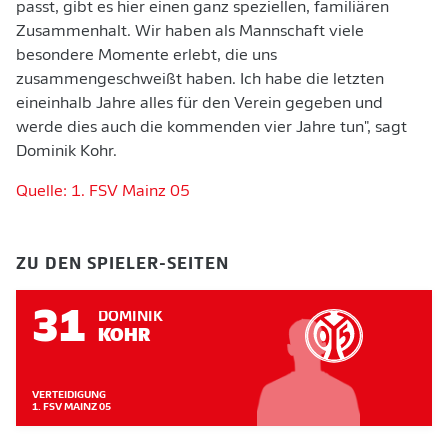
passt, gibt es hier einen ganz speziellen, familiären
Zusammenhalt. Wir haben als Mannschaft viele
besondere Momente erlebt, die uns
zusammengeschweißt haben. Ich habe die letzten
eineinhalb Jahre alles für den Verein gegeben und
werde dies auch die kommenden vier Jahre tun", sagt
Dominik Kohr.
Quelle: 1. FSV Mainz 05
ZU DEN SPIELER-SEITEN
31
DOMINIK
KOHR
VERTEIDIGUNG
1. FSV MAINZ 05