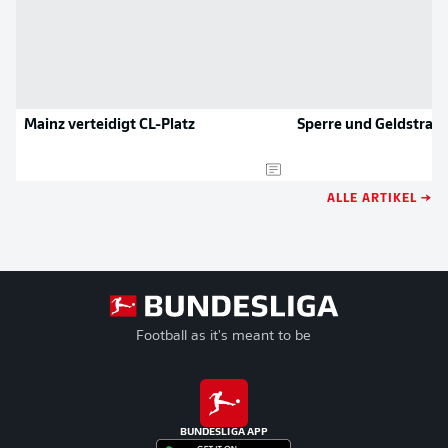
Mainz verteidigt CL-Platz
Sperre und Geldstrafe
ALLE ARTIKEL →
Football as it's meant to be
BUNDESLIGA APP