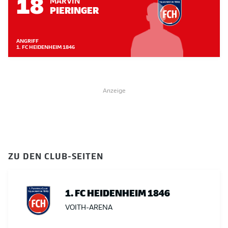
18
MARVIN
PIERINGER
ANGRIFF
1. FC HEIDENHEIM 1846
Anzeige
ZU DEN CLUB-SEITEN
1. FC HEIDENHEIM 1846
VOITH-ARENA