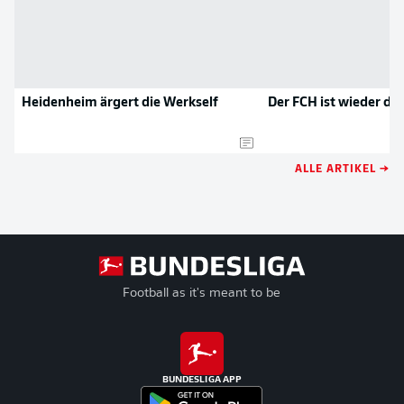
Heidenheim ärgert die Werkself
Der FCH ist wieder da!
ALLE ARTIKEL →
Football as it's meant to be
BUNDESLIGA APP