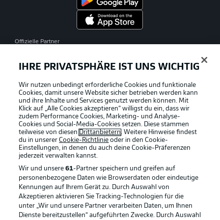
Offizielle Partner
IHRE PRIVATSPHÄRE IST UNS WICHTIG
Wir nutzen unbedingt erforderliche Cookies und funktionale
Cookies, damit unsere Website sicher betrieben werden kann
und ihre Inhalte und Services genutzt werden können. Mit
Klick auf „Alle Cookies akzeptieren“ willigst du ein, dass wir
zudem Performance Cookies, Marketing- und Analyse-
Cookies und Social-Media-Cookies setzen. Diese stammen
teilweise von diesen
Drittanbietern
. Weitere Hinweise findest
du in unserer
Cookie-Richtlinie
oder in den Cookie-
Einstellungen, in denen du auch deine Cookie-Präferenzen
jederzeit
verwalten kannst.
Wir und unsere
61
-Partner speichern und greifen auf
personenbezogene Daten wie Browserdaten oder eindeutige
Kennungen auf Ihrem Gerät zu. Durch Auswahl von
Akzeptieren aktivieren Sie Tracking-Technologien für die
unter „Wir und unsere Partner verarbeiten Daten, um Ihnen
Dienste bereitzustellen“ aufgeführten Zwecke. Durch Auswahl
Rechtliche Hinweise
Voreinstellungen verwalten