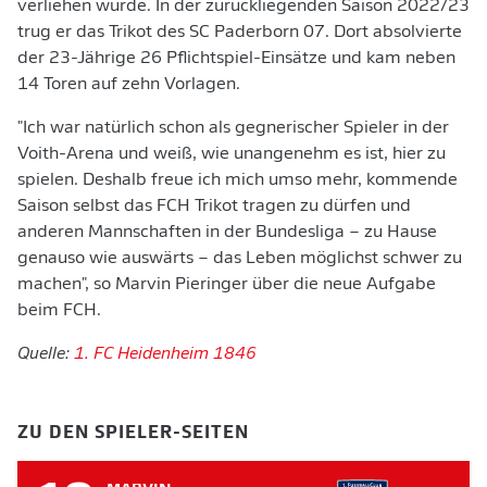
verliehen wurde. In der zurückliegenden Saison 2022/23
trug er das Trikot des SC Paderborn 07. Dort absolvierte
der 23-Jährige 26 Pflichtspiel-Einsätze und kam neben
14 Toren auf zehn Vorlagen.
"Ich war natürlich schon als gegnerischer Spieler in der
Voith-Arena und weiß, wie unangenehm es ist, hier zu
spielen. Deshalb freue ich mich umso mehr, kommende
Saison selbst das FCH Trikot tragen zu dürfen und
anderen Mannschaften in der Bundesliga – zu Hause
genauso wie auswärts – das Leben möglichst schwer zu
machen", so Marvin Pieringer über die neue Aufgabe
beim FCH.
Quelle:
1. FC Heidenheim 1846
ZU DEN SPIELER-SEITEN