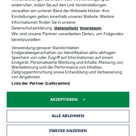
Anzeige Modus
Deutsch
widerrufen, indem Sie auf den Link Voreinstellungen
verwalten am unteren Rand der Webseite klicken. Ihre
Einstellungen gelten innerhalb unseres Website. Weitere
Informationen finden Sie in unserer
Offizielle Partner
Login
Datenschutzerklärung.
Datenschutz
Impressum
Wir und unsere Partner verarbeiten Daten, um Folgendes
bereitzustellen:
Verwendung genauer Standortdaten.
Endgeräteeigenschaften zur Identifikation aktiv abfragen.
Speichern von oder Zugriff auf Informationen auf einem
Endgerät. Personalisierte Werbung und Inhalte, Messung von
Werbeleistung und der Performance von Inhalten,
Zielgruppenforschung sowie Entwicklung und Verbesserung
von Angeboten.
Liste der Partner (Lieferanten)
AKZEPTIEREN
ALLE ABLEHNEN
ZWECKE ANZEIGEN
Rechtliche Hinweise
Voreinstellungen verwalten