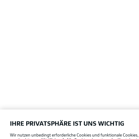
IHRE PRIVATSPHÄRE IST UNS WICHTIG
Football as it's meant to be
Wir nutzen unbedingt erforderliche Cookies und funktionale Cookies,