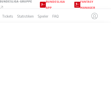
BUNDESLIGA-GRUPPE
BUNDESLIGA
FANTASY
APP
MANAGER
Tickets
Statistiken
Spieler
FAQ