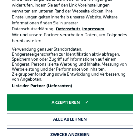
Anzeige Modus
Deutsch
widerrufen, indem Sie auf den Link Voreinstellungen
verwalten am unteren Rand der Webseite klicken. Ihre
Einstellungen gelten innerhalb unseres Website. Weitere
Informationen finden Sie in unserer
Offizielle Partner
Login
Datenschutzerklärung.
Datenschutz
Impressum
Wir und unsere Partner verarbeiten Daten, um Folgendes
bereitzustellen:
Verwendung genauer Standortdaten.
Endgeräteeigenschaften zur Identifikation aktiv abfragen.
Speichern von oder Zugriff auf Informationen auf einem
Endgerät. Personalisierte Werbung und Inhalte, Messung von
Werbeleistung und der Performance von Inhalten,
Zielgruppenforschung sowie Entwicklung und Verbesserung
von Angeboten.
Liste der Partner (Lieferanten)
AKZEPTIEREN
ALLE ABLEHNEN
ZWECKE ANZEIGEN
Rechtliche Hinweise
Voreinstellungen verwalten