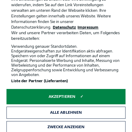
Anzeige Modus
Deutsch
widerrufen, indem Sie auf den Link Voreinstellungen
verwalten am unteren Rand der Webseite klicken. Ihre
Einstellungen gelten innerhalb unseres Website. Weitere
Informationen finden Sie in unserer
Offizielle Partner
Login
Datenschutzerklärung.
Datenschutz
Impressum
Wir und unsere Partner verarbeiten Daten, um Folgendes
bereitzustellen:
Verwendung genauer Standortdaten.
Endgeräteeigenschaften zur Identifikation aktiv abfragen.
Speichern von oder Zugriff auf Informationen auf einem
Endgerät. Personalisierte Werbung und Inhalte, Messung von
Werbeleistung und der Performance von Inhalten,
Zielgruppenforschung sowie Entwicklung und Verbesserung
von Angeboten.
Liste der Partner (Lieferanten)
AKZEPTIEREN
ALLE ABLEHNEN
ZWECKE ANZEIGEN
Rechtliche Hinweise
Voreinstellungen verwalten