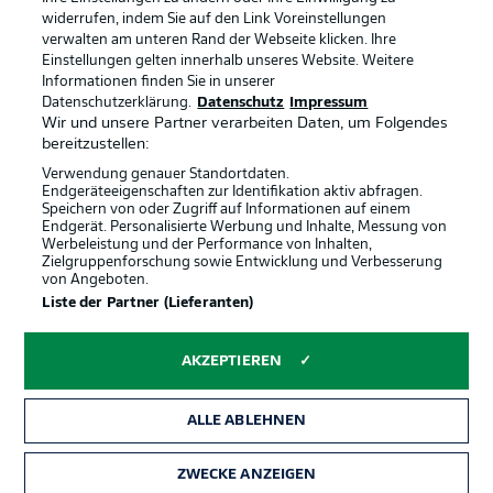
Anzeige Modus
Deutsch
widerrufen, indem Sie auf den Link Voreinstellungen
verwalten am unteren Rand der Webseite klicken. Ihre
Einstellungen gelten innerhalb unseres Website. Weitere
Informationen finden Sie in unserer
Offizielle Partner
Login
Datenschutzerklärung.
Datenschutz
Impressum
Wir und unsere Partner verarbeiten Daten, um Folgendes
bereitzustellen:
Verwendung genauer Standortdaten.
Endgeräteeigenschaften zur Identifikation aktiv abfragen.
Speichern von oder Zugriff auf Informationen auf einem
Endgerät. Personalisierte Werbung und Inhalte, Messung von
Werbeleistung und der Performance von Inhalten,
Zielgruppenforschung sowie Entwicklung und Verbesserung
von Angeboten.
Liste der Partner (Lieferanten)
AKZEPTIEREN
ALLE ABLEHNEN
ZWECKE ANZEIGEN
Rechtliche Hinweise
Voreinstellungen verwalten