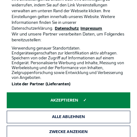
Anzeige Modus
Deutsch
widerrufen, indem Sie auf den Link Voreinstellungen
verwalten am unteren Rand der Webseite klicken. Ihre
Einstellungen gelten innerhalb unseres Website. Weitere
Informationen finden Sie in unserer
Offizielle Partner
Login
Datenschutzerklärung.
Datenschutz
Impressum
Wir und unsere Partner verarbeiten Daten, um Folgendes
bereitzustellen:
Verwendung genauer Standortdaten.
Endgeräteeigenschaften zur Identifikation aktiv abfragen.
Speichern von oder Zugriff auf Informationen auf einem
Endgerät. Personalisierte Werbung und Inhalte, Messung von
Werbeleistung und der Performance von Inhalten,
Zielgruppenforschung sowie Entwicklung und Verbesserung
von Angeboten.
Liste der Partner (Lieferanten)
AKZEPTIEREN
ALLE ABLEHNEN
ZWECKE ANZEIGEN
Rechtliche Hinweise
Voreinstellungen verwalten