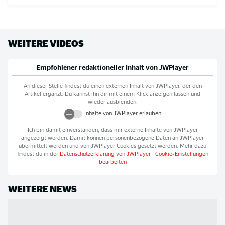
WEITERE VIDEOS
Empfohlener redaktioneller Inhalt von
JWPlayer
An dieser Stelle findest du einen externen Inhalt von
JWPlayer
, der den
Artikel ergänzt. Du kannst ihn dir mit einem Klick anzeigen lassen und
wieder ausblenden.
Inhalte von
JWPlayer
erlauben
Ich bin damit einverstanden, dass mir externe Inhalte von
JWPlayer
angezeigt werden. Damit können personenbezogene Daten an
JWPlayer
übermittelt werden und von
JWPlayer
Cookies gesetzt werden. Mehr dazu
findest du in der
Datenschutzerklärung von
JWPlayer
|
Cookie-Einstellungen
bearbeiten
WEITERE NEWS