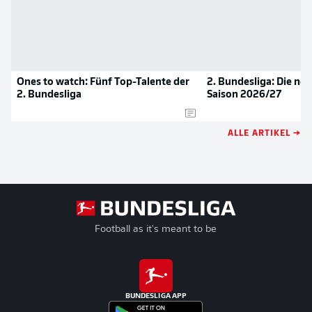
Ones to watch: Fünf Top-Talente der
2. Bundesliga: Die neu
2. Bundesliga
Saison 2026/27
ALLE ARTIKEL →
Football as it's meant to be
BUNDESLIGA APP