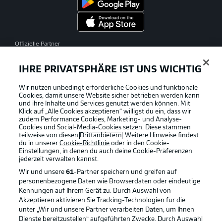
Offizielle Partner
IHRE PRIVATSPHÄRE IST UNS WICHTIG
Wir nutzen unbedingt erforderliche Cookies und funktionale
Cookies, damit unsere Website sicher betrieben werden kann
und ihre Inhalte und Services genutzt werden können. Mit
Klick auf „Alle Cookies akzeptieren“ willigst du ein, dass wir
zudem Performance Cookies, Marketing- und Analyse-
Cookies und Social-Media-Cookies setzen. Diese stammen
teilweise von diesen
Drittanbietern
. Weitere Hinweise findest
du in unserer
Cookie-Richtlinie
oder in den Cookie-
Einstellungen, in denen du auch deine Cookie-Präferenzen
jederzeit
verwalten kannst.
Wir und unsere
61
-Partner speichern und greifen auf
personenbezogene Daten wie Browserdaten oder eindeutige
Kennungen auf Ihrem Gerät zu. Durch Auswahl von
Akzeptieren aktivieren Sie Tracking-Technologien für die
unter „Wir und unsere Partner verarbeiten Daten, um Ihnen
Dienste bereitzustellen“ aufgeführten Zwecke. Durch Auswahl