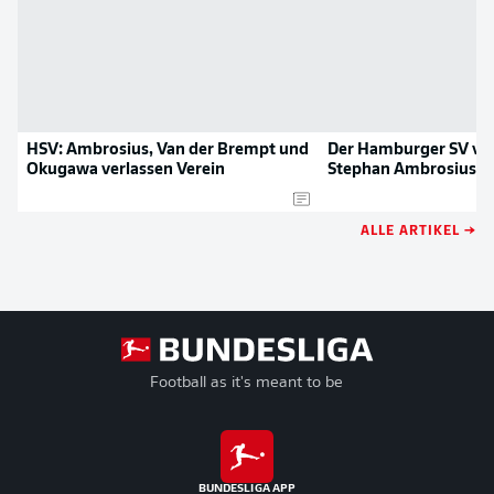
HSV: Ambrosius, Van der Brempt und
Der Hamburger SV ver
Okugawa verlassen Verein
Stephan Ambrosius
ALLE ARTIKEL →
Football as it's meant to be
BUNDESLIGA APP