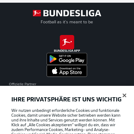
Football as it's meant to be
BUNDESLIGA APP
Offizielle Partner
IHRE PRIVATSPHÄRE IST UNS WICHTIG
Wir nutzen unbedingt erforderliche Cookies und funktionale
Cookies, damit unsere Website sicher betrieben werden kann
und ihre Inhalte und Services genutzt werden können. Mit
Klick auf „Alle Cookies akzeptieren“ willigst du ein, dass wir
zudem Performance Cookies, Marketing- und Analyse-