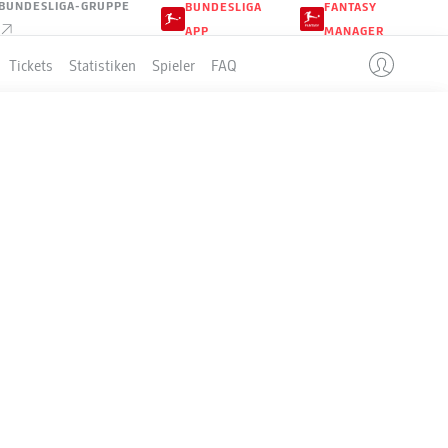
BUNDESLIGA-GRUPPE
BUNDESLIGA
FANTASY
APP
MANAGER
Tickets
Statistiken
Spieler
FAQ