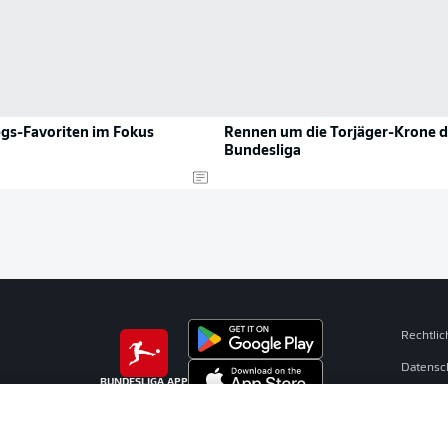
egs-Favoriten im Fokus
Rennen um die Torjäger-Krone d
Bundesliga
Rechtli
Datensc
BUNDESLIGA APP
Kontakt
Impres