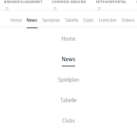
#BUNDESLIGAWIRKT
COMMON GROUND
MITFAHRPORTAL
Home
News
Spielplan
Tabelle
Clubs
Liveticker
Videos
Home
Anzeige
News
Spielplan
ANG OHNE BLESSIN
Tabelle
Clubs