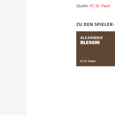
Quelle:
FC St. Pauli
ZU DEN SPIELER
ALEXANDER
BLESSIN
FC ST. PAULI