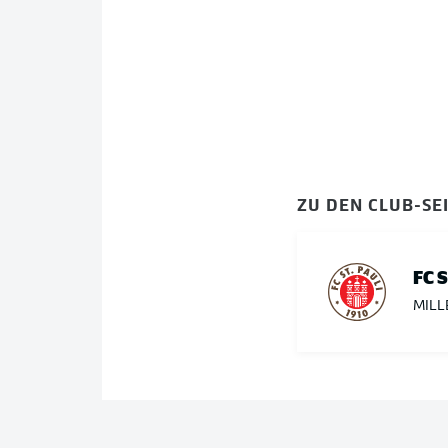
ZU DEN CLUB-SE
FC 
MILL