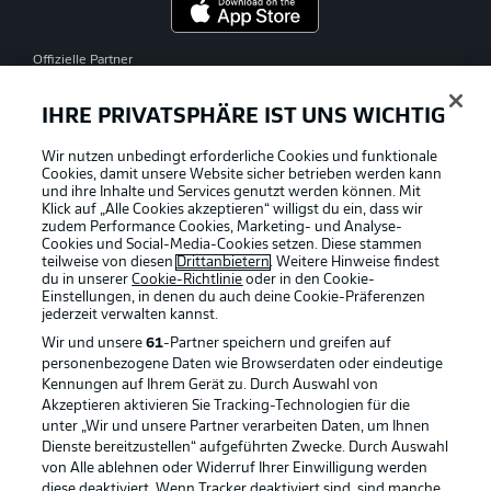
Offizielle Partner
IHRE PRIVATSPHÄRE IST UNS WICHTIG
Wir nutzen unbedingt erforderliche Cookies und funktionale
Cookies, damit unsere Website sicher betrieben werden kann
und ihre Inhalte und Services genutzt werden können. Mit
Klick auf „Alle Cookies akzeptieren“ willigst du ein, dass wir
zudem Performance Cookies, Marketing- und Analyse-
Cookies und Social-Media-Cookies setzen. Diese stammen
teilweise von diesen
Drittanbietern
. Weitere Hinweise findest
du in unserer
Cookie-Richtlinie
oder in den Cookie-
Einstellungen, in denen du auch deine Cookie-Präferenzen
jederzeit
verwalten kannst.
Wir und unsere
61
-Partner speichern und greifen auf
personenbezogene Daten wie Browserdaten oder eindeutige
Kennungen auf Ihrem Gerät zu. Durch Auswahl von
Akzeptieren aktivieren Sie Tracking-Technologien für die
unter „Wir und unsere Partner verarbeiten Daten, um Ihnen
Dienste bereitzustellen“ aufgeführten Zwecke. Durch Auswahl
Rechtliche Hinweise
Voreinstellungen verwalten
von Alle ablehnen oder Widerruf Ihrer Einwilligung werden
diese deaktiviert. Wenn Tracker deaktiviert sind, sind manche
Datenschutz
Nutzungsbedingungen