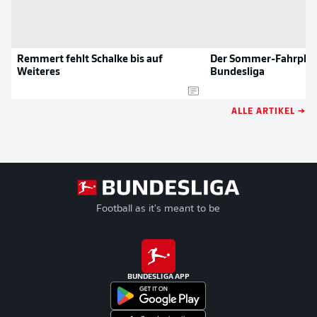
Remmert fehlt Schalke bis auf
Der Sommer-Fahrplan
Weiteres
Bundesliga
ALLE ARTIKEL →
Football as it's meant to be
BUNDESLIGA APP