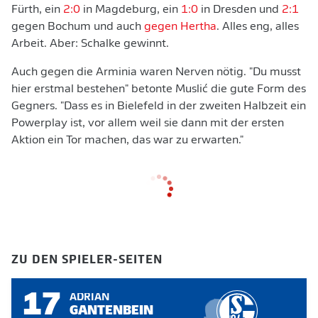
Fürth, ein
2:0
in Magdeburg, ein
1:0
in Dresden und
2:1
gegen Bochum und auch
gegen Hertha
. Alles eng, alles
Arbeit. Aber: Schalke gewinnt.
Auch gegen die Arminia waren Nerven nötig. "Du musst
hier erstmal bestehen" betonte Muslić die gute Form des
Gegners. "Dass es in Bielefeld in der zweiten Halbzeit ein
Powerplay ist, vor allem weil sie dann mit der ersten
Aktion ein Tor machen, das war zu erwarten."
ZU DEN SPIELER-SEITEN
17
ADRIAN
GANTENBEIN