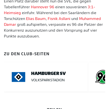
Einen Platz darüber steht nun die SVE, die gegen
Tabellenführer
Hannover 96
einen souveränen
3:1-
Heimsieg
einfuhr. Während bei den Saarländern die
Torschützen
Elias Baum
,
Fisnik Asllani
und
Muhammed
Damar
groß aufspielten, verpasste es 96 die Patzer der
Konkurrenz auszunutzen und den Vorsprung auf vier
Punkte auszubauen.
ZU DEN CLUB-SEITEN
HAMBURGER SV
VOLKSPARKSTADION