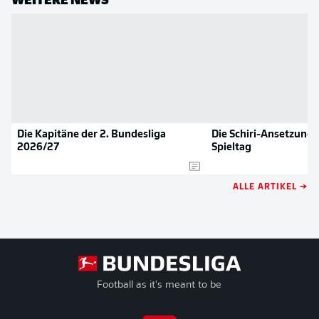
Die Kapitäne der 2. Bundesliga
Die Schiri-Ansetzunge
2026/27
Spieltag
ALLE ARTIKEL →
Football as it's meant to be