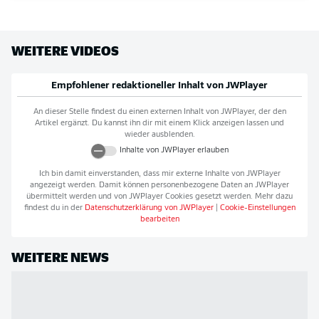
WEITERE VIDEOS
Empfohlener redaktioneller Inhalt von
JWPlayer
An dieser Stelle findest du einen externen Inhalt von
JWPlayer
, der den
Artikel ergänzt. Du kannst ihn dir mit einem Klick anzeigen lassen und
wieder ausblenden.
Inhalte von
JWPlayer
erlauben
Ich bin damit einverstanden, dass mir externe Inhalte von
JWPlayer
angezeigt werden. Damit können personenbezogene Daten an
JWPlayer
übermittelt werden und von
JWPlayer
Cookies gesetzt werden. Mehr dazu
findest du in der
Datenschutzerklärung von
JWPlayer
|
Cookie-Einstellungen
bearbeiten
WEITERE NEWS