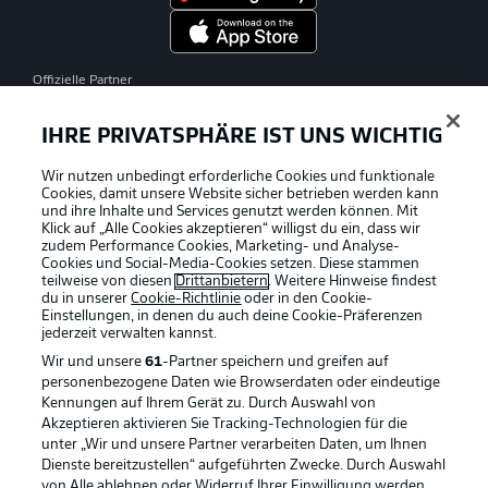
Offizielle Partner
IHRE PRIVATSPHÄRE IST UNS WICHTIG
Wir nutzen unbedingt erforderliche Cookies und funktionale
Cookies, damit unsere Website sicher betrieben werden kann
und ihre Inhalte und Services genutzt werden können. Mit
Klick auf „Alle Cookies akzeptieren“ willigst du ein, dass wir
zudem Performance Cookies, Marketing- und Analyse-
Cookies und Social-Media-Cookies setzen. Diese stammen
teilweise von diesen
Drittanbietern
. Weitere Hinweise findest
du in unserer
Cookie-Richtlinie
oder in den Cookie-
Einstellungen, in denen du auch deine Cookie-Präferenzen
jederzeit
verwalten kannst.
Wir und unsere
61
-Partner speichern und greifen auf
personenbezogene Daten wie Browserdaten oder eindeutige
Kennungen auf Ihrem Gerät zu. Durch Auswahl von
Akzeptieren aktivieren Sie Tracking-Technologien für die
unter „Wir und unsere Partner verarbeiten Daten, um Ihnen
Dienste bereitzustellen“ aufgeführten Zwecke. Durch Auswahl
Rechtliche Hinweise
Voreinstellungen verwalten
von Alle ablehnen oder Widerruf Ihrer Einwilligung werden