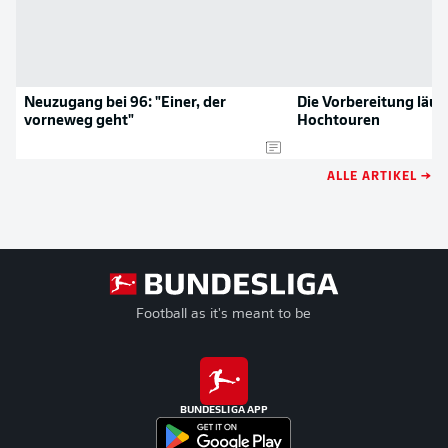
Neuzugang bei 96: "Einer, der
Die Vorbereitung läuf
vorneweg geht"
Hochtouren
ALLE ARTIKEL →
Football as it's meant to be
BUNDESLIGA APP