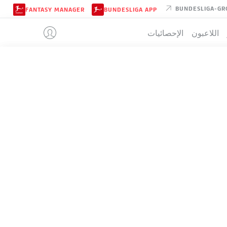
BUNDESLIGA-GR
FANTASY MANAGER
BUNDESLIGA APP
اللاعبون
الإحصائيات
UNION BERL
تيب