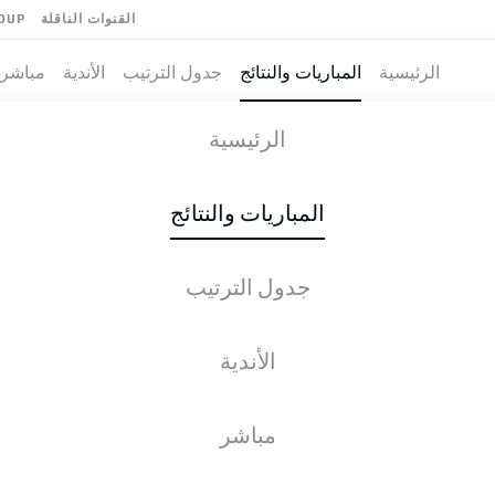
القنوات الناقلة
OUP
الرئيسية
المباريات والنتائج
جدول الترتيب
الأندية
مباشر
IN
-
الرئيسية
المباريات والنتائج
جدول الترتيب
طية المباشرة
الأخبار
التشكيلات
الإحصائيات
جدول التر
الأندية
مباشر
الجمعة, 23.10.2026 - الأحد, 25.10.2026
لم يُحدد موعد هذه الجولة بعد.