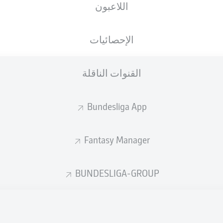
اللاعبون
WWK ARENA
الإحصائيات
القنوات الناقلة
إعلان
Bundesliga App
Fantasy Manager
BUNDESLIGA-GROUP
لم يتوفر محتوى بعد لاختيارك.