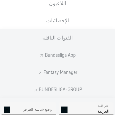
اللاعبون
ستصدر التشكيلة الأساسية قبل 60 دقيقة من
انطلاق المباراة.
الإحصائيات
القنوات الناقلة
Bundesliga App
Fantasy Manager
BUNDESLIGA-GROUP
اختر اللغة
وضع شاشة العرض
العربية